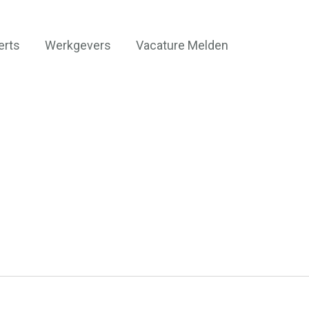
erts
Werkgevers
Vacature Melden