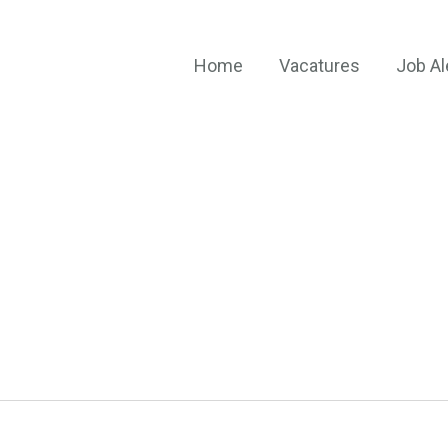
Home
Vacatures
Job Al
egen
xxx