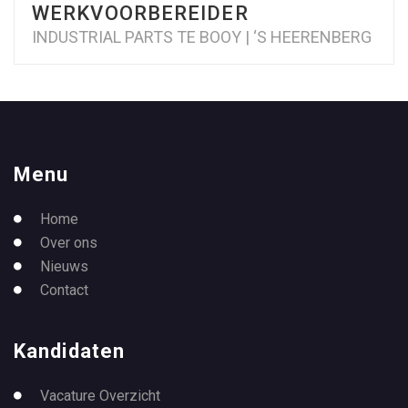
WERKVOORBEREIDER
INDUSTRIAL PARTS TE BOOY | ‘S HEERENBERG
Menu
Home
Over ons
Nieuws
Contact
Kandidaten
Vacature Overzicht