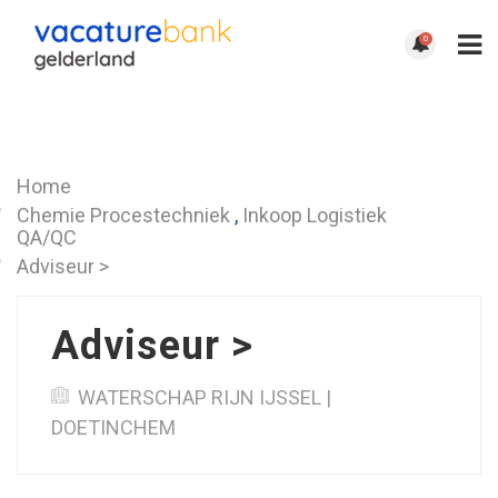
0
Terug
Home
Chemie Procestechniek
,
Inkoop Logistiek
QA/QC
Adviseur >
Adviseur >
WATERSCHAP RIJN IJSSEL |
DOETINCHEM