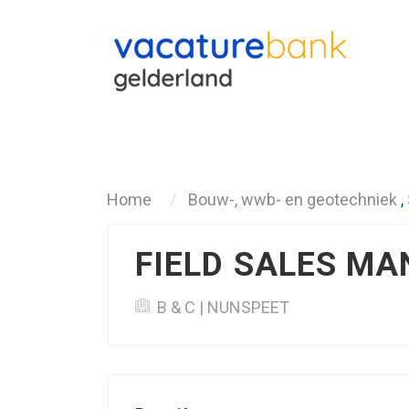
Terug
Home
Bouw-, wwb- en geotechniek
,
FIELD SALES MA
B & C | NUNSPEET