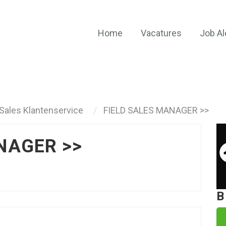
Home
Vacatures
Job Al
Sales Klantenservice
FIELD SALES MANAGER >>
NAGER >>
B