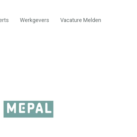
erts
Werkgevers
Vacature Melden