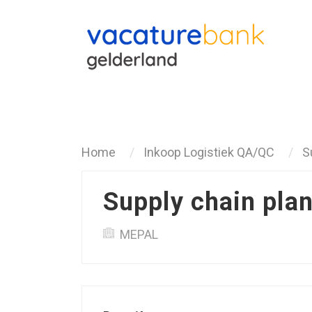
Terug
Home
Inkoop Logistiek QA/QC
S
Supply chain pla
MEPAL