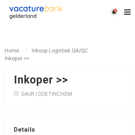
0
Terug
Home
Inkoop Logistiek QA/QC
Inkoper >>
Inkoper >>
SAUR | DOETINCHEM
Details