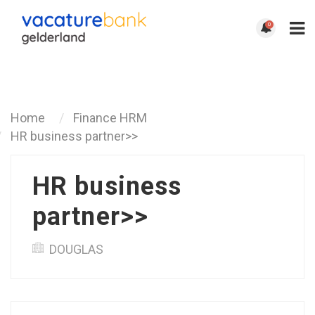
0
Terug
Home
Finance HRM
HR business partner>>
HR business
partner>>
DOUGLAS