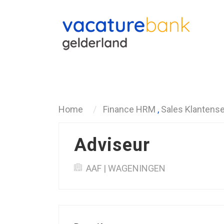
Terug
Home
Finance HRM
,
Sales Klantense
Adviseur
AAF | WAGENINGEN