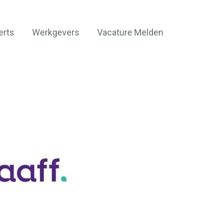
erts
Werkgevers
Vacature Melden