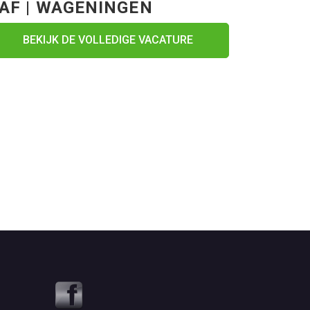
AF | WAGENINGEN
BEKIJK DE VOLLEDIGE VACATURE