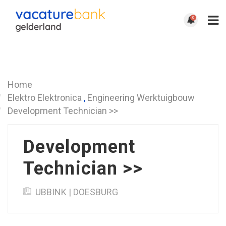
0
Terug
Home
Elektro Elektronica
,
Engineering Werktuigbouw
Development Technician >>
Development
Technician >>
UBBINK | DOESBURG