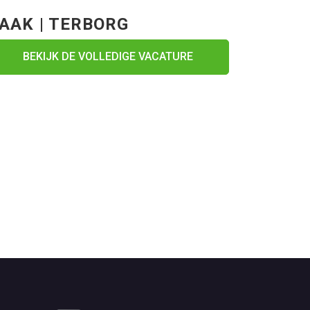
AAK | TERBORG
BEKIJK DE VOLLEDIGE VACATURE