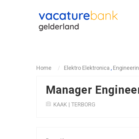
Terug
Home
Elektro Elektronica
,
Engineeri
Manager Engineer
KAAK | TERBORG