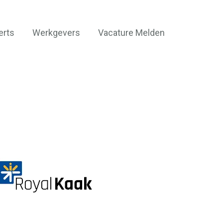
erts
Werkgevers
Vacature Melden