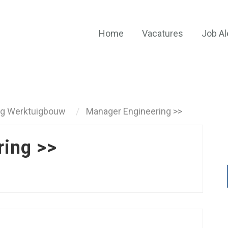
Home
Vacatures
Job Al
ng Werktuigbouw
Manager Engineering >>
ing >>