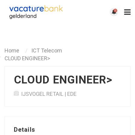
0
Terug
Home
ICT Telecom
CLOUD ENGINEER>
CLOUD ENGINEER>
IJSVOGEL RETAIL | EDE
Details