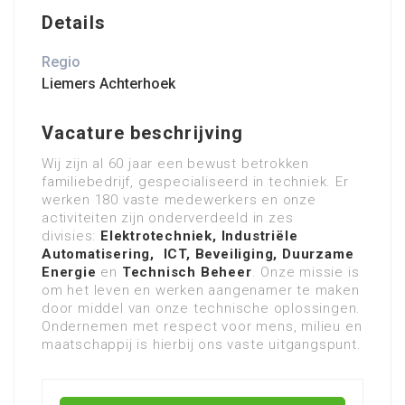
Details
Regio
Liemers Achterhoek
Vacature beschrijving
Wij zijn al 60 jaar een bewust betrokken
familiebedrijf, gespecialiseerd in techniek. Er
werken 180 vaste medewerkers en onze
activiteiten zijn onderverdeeld in zes
divisies:
Elektrotechniek
,
Industriële
Automatisering
,
ICT
,
Beveiliging
,
Duurzame
Energie
en
Technisch Beheer
. Onze missie is
om het leven en werken aangenamer te maken
door middel van onze technische oplossingen.
Ondernemen met respect voor mens, milieu en
maatschappij is hierbij ons vaste uitgangspunt.