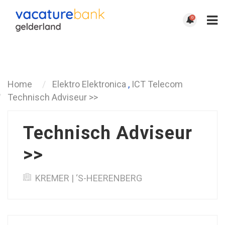
0
Terug
Home
Elektro Elektronica
,
ICT Telecom
Technisch Adviseur >>
Technisch Adviseur
>>
KREMER | ‘S-HEERENBERG