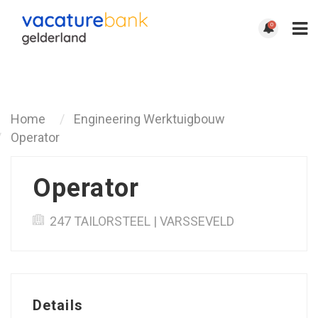
0
Terug
Home
Engineering Werktuigbouw
Operator
Operator
247 TAILORSTEEL | VARSSEVELD
Details