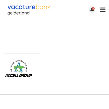
0
Accell
Apeldoorn
http://xxx-xxx-xxx
Email: xxx-xxx-xxx