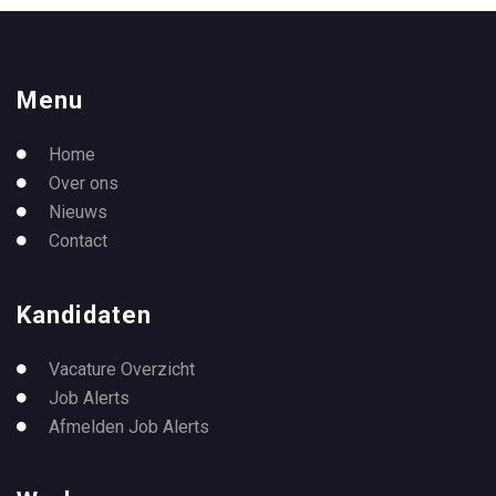
Menu
Home
Over ons
Nieuws
Contact
Kandidaten
Vacature Overzicht
Job Alerts
Afmelden Job Alerts