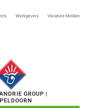
erts
Werkgevers
Vacature Melden
ANDRIE GROUP |
PELDOORN