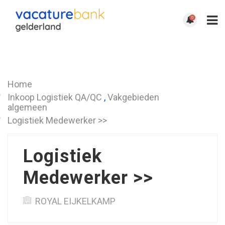
0
Terug
Home
Inkoop Logistiek QA/QC
,
Vakgebieden
algemeen
Logistiek Medewerker >>
Logistiek
Medewerker >>
ROYAL EIJKELKAMP