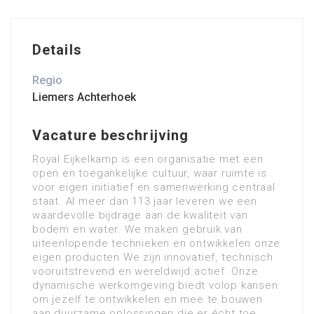
Details
Regio
Liemers Achterhoek
Vacature beschrijving
Royal Eijkelkamp is een organisatie met een
open en toegankelijke cultuur, waar ruimte is
voor eigen initiatief en samenwerking centraal
staat. Al meer dan 113 jaar leveren we een
waardevolle bijdrage aan de kwaliteit van
bodem en water. We maken gebruik van
uiteenlopende technieken en ontwikkelen onze
eigen producten We zijn innovatief, technisch
vooruitstrevend en wereldwijd actief. Onze
dynamische werkomgeving biedt volop kansen
om jezelf te ontwikkelen en mee te bouwen
aan duurzame oplossingen die er écht toe