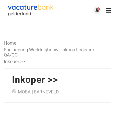
0
Terug
Home
Engineering Werktuigbouw
,
Inkoop Logistiek
QA/QC
Inkoper >>
Inkoper >>
MOBA | BARNEVELD