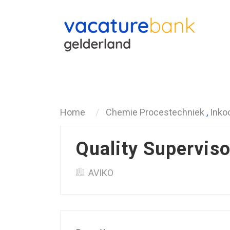
Terug
Home
Chemie Procestechniek
,
Inko
Quality Superviso
AVIKO