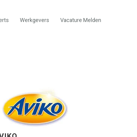
erts
Werkgevers
Vacature Melden
VIKO