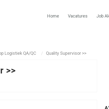
Home
Vacatures
Job Al
op Logistiek QA/QC
Quality Supervisor >>
r >>
A